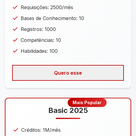
Requisições: 2500/mês
Bases de Conhecimento: 10
Registros: 1000
Competências: 10
Habilidades: 100
Arquivos: 10 (até 4.7 MB)
URLs: 50
Quero esse
Mais Popular
Basic 2025
Créditos: 1M/mês