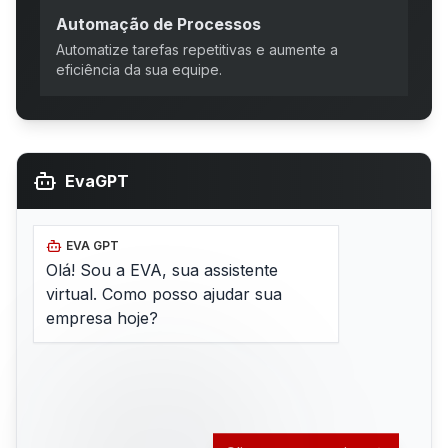
Automação de Processos
Automatize tarefas repetitivas e aumente a
eficiência da sua equipe.
EvaGPT
EVA GPT
Olá! Sou a EVA, sua assistente
virtual. Como posso ajudar sua
empresa hoje?